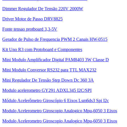
Dimmer Regulador De Tensão 220V 2000W
Driver Motor de Passo DRV8825
Fonte tensao protboard 3,3-5V
Gerador de Pulso de Frequencia PWM 2 Canais HW-0515
Kit Uno R3 com Protoboard e Componentes
Mini Modulo Amplificador Digital PAM8403 3W Classe D
Mini Modulo Conversor RS232 para TTL MAX232
Mini Regulador De Tensão Step Down Dc 360 3A
Modulo acelerometro GY291 ADXL345 I2C/SPI
Módulo Acelerômetro Giroscópio 6 Eixos Lsm6ds3 Spi I2c
Modulo Acelerometro Giroscopio Analogico Mpu-6050 3 Eixos
Modulo Acelerometro Giroscopio Analogico Mpu-6050 3 Eixos