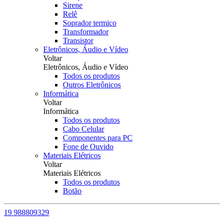
Sirene
Relê
Soprador termico
Transformador
Transistor
Eletrônicos, Áudio e Vídeo
Voltar
Eletrônicos, Áudio e Vídeo
Todos os produtos
Outros Eletrônicos
Informática
Voltar
Informática
Todos os produtos
Cabo Celular
Componentes para PC
Fone de Ouvido
Materiais Elétricos
Voltar
Materiais Elétricos
Todos os produtos
Botão
19 988809329