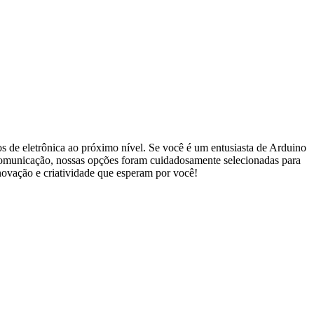
 de eletrônica ao próximo nível. Se você é um entusiasta de Arduino
 comunicação, nossas opções foram cuidadosamente selecionadas para
novação e criatividade que esperam por você!