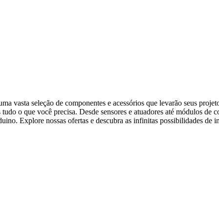
a vasta seleção de componentes e acessórios que levarão seus projetos
s tudo o que você precisa. Desde sensores e atuadores até módulos de
no. Explore nossas ofertas e descubra as infinitas possibilidades de i