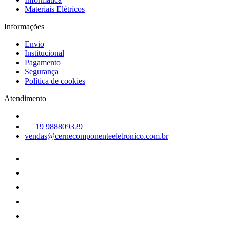
Materiais Elétricos
Informações
Envio
Institucional
Pagamento
Segurança
Política de cookies
Atendimento
19 988809329
vendas@cernecomponenteeletronico.com.br